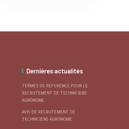
Renforcer le
Laitière et la
Bassin Laitier du
Sécurisation des
Hodh El Chargui
Éleveurs à Néma
Dernières actualités
TERMES DE REFERENCE POUR LE
RECRUTEMENT DE TECHNICIENS
AGRONOME
AVIS DE RECRUTEMENT DE
TECHNICIENS AGRONOME