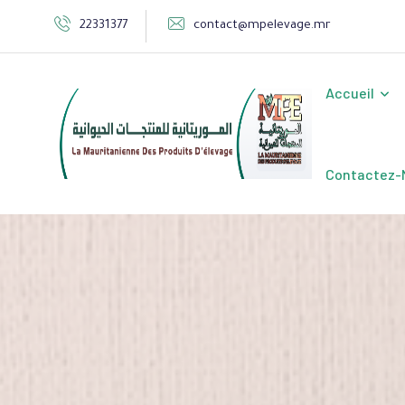
Skip
22331377
contact@mpelevage.mr
to
content
Accueil
Contactez-