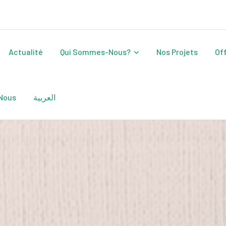
Actualité
Qui Sommes-Nous?
Nos Projets
Of
Nous
العربية