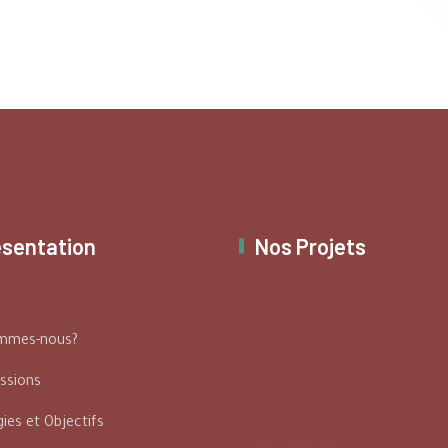
ésentation
Nos Projets
ommes-nous?
ssions
ies et Objectifs