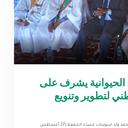
ة الحيوانية يشرف على
طني لتطوير وتنويع
أشرف معالي وزير التنمية الحيوانية السيد محمد ولد اسويدات مساء الجمعة (27 أغسطس