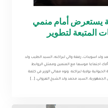
نية يستعرض أمام منمي
ات المتبعة لتطوير
مد ولد اسويدات، رفقة والي لبراكنه، السيد الطيب ولد
ألاك اجتماعا موسعا مع المنمين وممثلي الروابط
لحيوانية بولاية لبراكنه. ونوه معالي الوزير في كلمة
س الجمهورية، السيد محمد ولد الشيخ الغزواني، […]