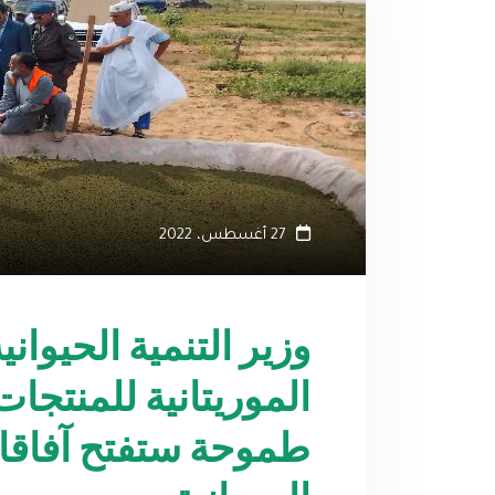
27 أغسطس، 2022
وزير التنمية الحيوان
الموريتانية للمنتجات 
طموحة ستفتح آفاقا 