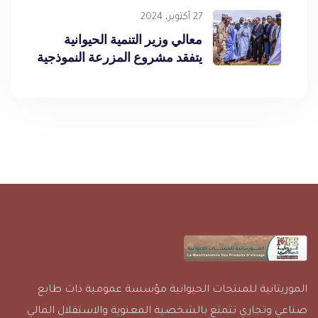
الموريتانية لمنتجات الألبان”
27 أكتوبر، 2024
معالي وزير التنمية الحيوانية
يتفقد مشروع المزرعة النموذجية
لإنتاج الحليب وزراعة الأعلاف
بالنعمة
الموريتانية للمنتجات الحيوانية مؤسسة عمومية ذات طابع
صناعي وتجاري تتمتع بالشخصية المعنوية والاستقلال المالي