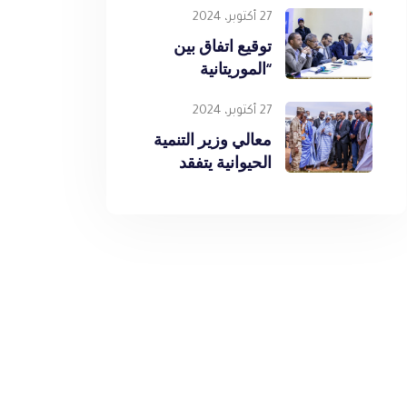
27 أكتوبر، 2024
توقيع اتفاق بين
“الموريتانية
للمنتجات الحيوانية”
و “الشركة
27 أكتوبر، 2024
الموريتانية لمنتجات
معالي وزير التنمية
الألبان”
الحيوانية يتفقد
مشروع المزرعة
النموذجية لإنتاج
الحليب وزراعة
الأعلاف بالنعمة