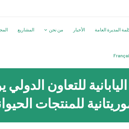
لمة المديرة العامة
الأخبار
من نحن
المشاريع
المج
França
ليابانية للتعاون الدولي 
وريتانية للمنتجات الحيوان