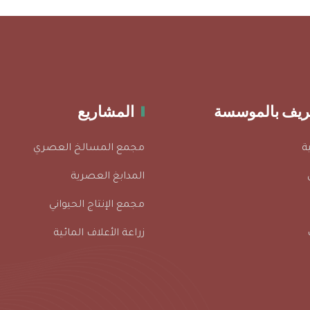
عريف بالموسسة
المشاريع
ة
مجمع المسالخ العصري
المدابغ العصرية
مجمع الإنتاج الحيواني
زراعة الأعلاف المائية