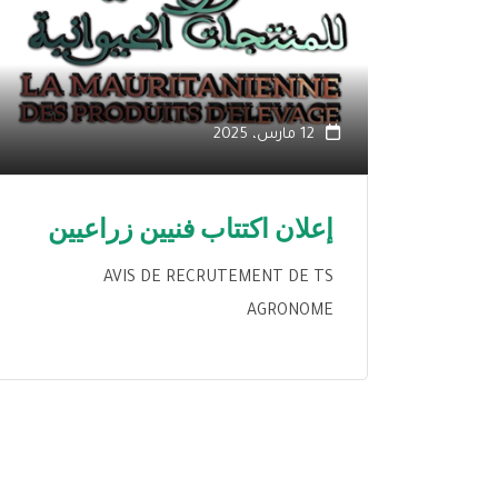
نية
12 مارس، 2025
إعلان اكتتاب فنيين زراعيين
د
المختار ولد گاگيه، يوم الخميس 24-10-2024،
AVIS DE RECRUTEMENT DE TS
عصرية
AGRONOME