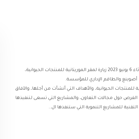
أدى وفد من الوكالة اليابانية للتعاون الدولي يوم الثلاثاء 6 يونيو 2023 زيارة لمقر الموريتانية للمنتجات الحيوانية،
 أصوينع والطاقم الإداري للمؤسسة.
التقنية للمشاريع التنموية التي ستنفذها ال…