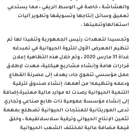
والهشاشة ، خاصة في الوسط الريفي ، مما يستدعي
تعميق وسائل إنتاجها وتسويقها وتطوير آليات
استغالهاوتنميتها .
وتجسيدا لتعهدات رئيس الجمهورية وتنفيذا لها تم
تنظيم المعرض الأول للثروة الحيوانية في تمبدغه
غداة 31 مارس 2020 ، وتم خلال هذه التظاهرة إعلان
قرارات هامة وإنشاء مشاريع هيكلية، مهدت لإطلاق
عمل مؤسسي تنموي جاد، يهدف إلى عصرنة القطاع
ودعمه وتنظيمه؛ من أهمها، إنشاء صندوق لترقية
التنمية الحيوانية رصدت له موارد مالية معتبرة،إضافة
إلى إنشاء مؤسسة عمومية ذات طابع صناعي وتجاري
تدعى الموريتانية للمنتجات الحيوانية تضطلع بمهمة
تثمين الإنتاج الحيواني وترقية سلاسلالقيمة ، وخلق
قيمة مضافة عالية لمختلف الشعب الحيوانية