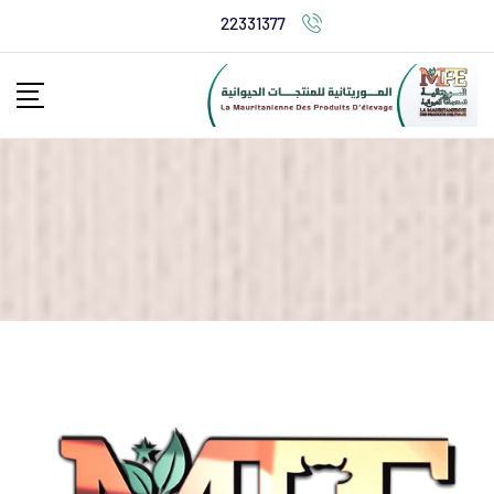
22331377