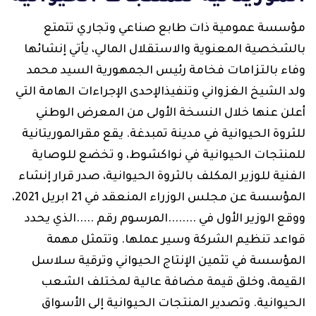
مؤسسة عمومية ذات طابع صناعي وتجاري تتمتع
بالشخصية المعنوية والاستقلال المالي، يأتي إنشائها
وفاء بالتزامات فخامة رئيس الجمهورية السيد محمد
ولد الشيخ الغزواني وتنفيذالإحدى الإجراءات الهامة التي
أعلن عنها خلال النسخة الأولى من المعرض الوطني
للثروة الحيوانية في مدينة تمبدغة. يقع مقرالموريتانية
للمنتجات الحيوانية في نواكشوط، و تخضع للوصاية
الفنية للوزير المكلف بالثروة الحيوانية، صدر قرار إنشاء
المؤسسة عن مجلس الوزراء المنعقد في 21 ابريل 2021،
ووقع الوزير الأول في ........المرسوم رقم .....الذي يحدد
قواعد تنظيم الشركة وسير عملها. وتتمثل مهمة
المؤسسة في تثمين الإنتاج الحيواني وترقية سلاسل
القيمة، وخلق قيمة مضافة عالية لمختلف الشعب
الحيوانية. وتصدير المنتجات الحيوانية إلى الأسواق