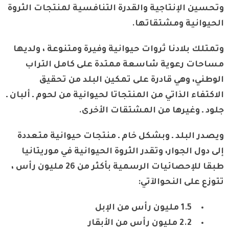
وتحسين الإنتاجية والقدرة التنافسية لمنتجات الثروة
الحيوانية ومشتقاتها.
وتمتلك بلادنا ثروات حيوانية وفيرة ومتنوعة ، ولديها
مساحات رعوية شاسعة ممتدة على كامل التراب
الوطني، وهي قادرة على تمكين البلد من تحقيق
الاكتفاء الذاتي من المنتجاتا لحيوانية من لحوم ـ ألبان ـ
جلود ـ وغيرها من المشتقات الأخرى.
ويصدر البلد ـ وبشكل خام ـ منتجات حيوانية متعددة
إلى دول الجوار، وتقدر الثروة الحيوانية في موريتانيا
طبقا للإحصائيات الرسمية بأكثر من 26 مليون رأس ،
تتوزع على النحوالآتي:
1.5 مليون رأس من الإبل
2.2 مليون رأس من الأبقار