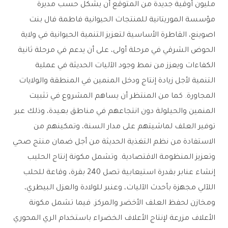
مليون أوقية جديدة من المتوقع أن يشكل حسب مديرة
مؤسسة الموريتانية للمنتجات الحيوانية فاطمة فال بنت
اصوينع، القاطرة الأساسية لتعزيز التنمية الحيوانية في ولاية
الحوض الشرقي في مرحلة أولى، على أن يدعم في مرحلة ثانية
الكفاءات ويعزز من نمط وجود الآليات الحديثة في عملية
التنمية لأجل زيادة إنتاج ودخل المنمين في المنطقة والولايات
المجاورة. كما من المنتظر أن يساهم المشروع في تثبيت
المنمين والحيلولة دون انتجاعهم في مناطق بعيدة، وذلك عبر
توفير العلف لماشيتهم على مدار السنة، وتمكينهم من
الاستفادة من نظم التغذية الحديثة من أجل ضمان منتج صحي
وتعزيز المنظومة الاقتصادية. وتشمل مكونة إنتاج الحليب
إنشاء عنابر بقدرة استيعابية تصل 240 بقرة، وقاعة للحلب
اللآلي مجهزة بأحدث الآليات، وعنبر للولادة والعزل البيطري،
ومخازن لحفظ العلف الأخضر والمركز. فيما تشمل مكونة
الأعلاف مزرعة لإنتاج الأعلاف الخضراء باستخدام الري المحوري