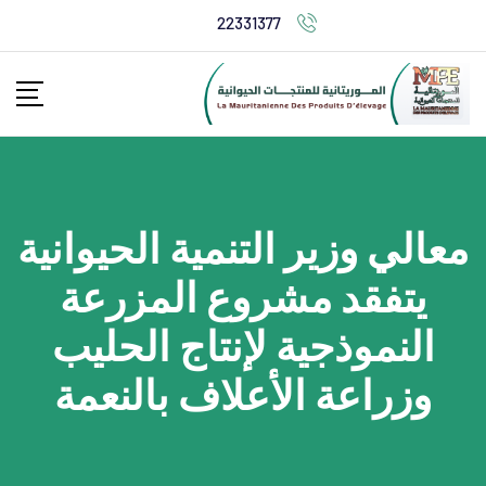
22331377
معالي وزير التنمية الحيوانية
يتفقد مشروع المزرعة
النموذجية لإنتاج الحليب
وزراعة الأعلاف بالنعمة